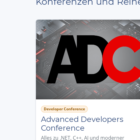
Konferenzen und Reih
Developer Conference
Advanced Developers
Conference
Alles zu .NET, C++, AI und moderner