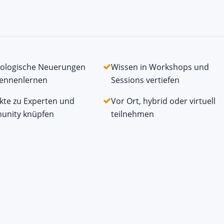
ologische Neuerungen
Wissen in Workshops und
kennenlernen
Sessions vertiefen
kte zu Experten und
Vor Ort, hybrid oder virtuell
nity knüpfen
teilnehmen