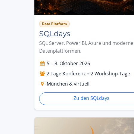
Data Platform
SQLdays
SQL Server, Power BI, Azure und moderne
Datenplattformen.
5. - 8. Oktober 2026
2 Tage Konferenz + 2 Workshop-Tage
München & virtuell
Zu den SQLdays