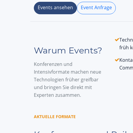
Events ansehen
Event Anfrage
Techn
früh 
Warum Events?
Konta
Konferenzen und
Commu
Intensivformate machen neue
Technologien früher greifbar
und bringen Sie direkt mit
Experten zusammen.
AKTUELLE FORMATE