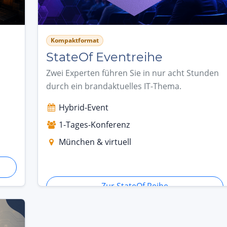
Kompaktformat
StateOf Eventreihe
Zwei Experten führen Sie in nur acht Stunden
durch ein brandaktuelles IT-Thema.
Hybrid-Event
1-Tages-Konferenz
München & virtuell
Zur StateOf Reihe