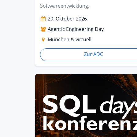
Softwareentwicklung.
20. Oktober 2026
Agentic Engineering Day
München & virtuell
Zur ADC