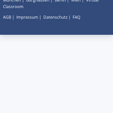
München
|
Burghausen
|
Berlin
|
Wien
|
Virtual
Classroom
AGB
|
Impressum
|
Datenschutz
|
FAQ