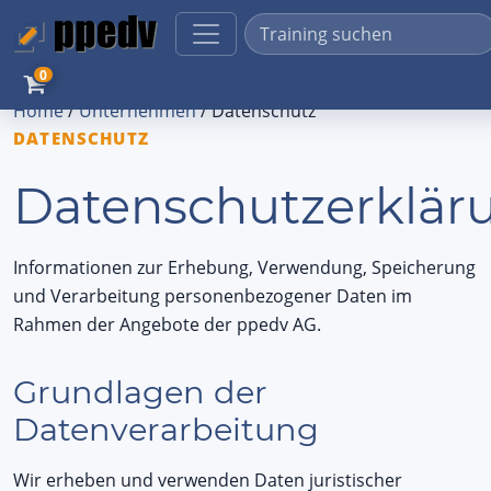
0
Home
/
Unternehmen
/
Datenschutz
DATENSCHUTZ
Datenschutzerklär
Informationen zur Erhebung, Verwendung, Speicherung
und Verarbeitung personenbezogener Daten im
Rahmen der Angebote der ppedv AG.
Grundlagen der
Datenverarbeitung
Wir erheben und verwenden Daten juristischer