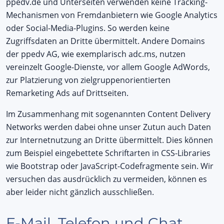
ppedv.de und Unterseiten verwenden keine Tracking-
Mechanismen von Fremdanbietern wie Google Analytics
oder Social-Media-Plugins. So werden keine
Zugriffsdaten an Dritte übermittelt. Andere Domains
der ppedv AG, wie exemplarisch adc.ms, nutzen
vereinzelt Google-Dienste, vor allem Google AdWords,
zur Platzierung von zielgruppenorientierten
Remarketing Ads auf Drittseiten.
Im Zusammenhang mit sogenannten Content Delivery
Networks werden dabei ohne unser Zutun auch Daten
zur Internetnutzung an Dritte übermittelt. Dies können
zum Beispiel eingebettete Schriftarten in CSS-Libraries
wie Bootstrap oder JavaScript-Codefragmente sein. Wir
versuchen das ausdrücklich zu vermeiden, können es
aber leider nicht gänzlich ausschließen.
E-Mail, Telefon und Chat