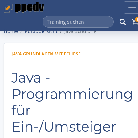
Home
Kursübersicht
Java Schulung
JAVA GRUNDLAGEN MIT ECLIPSE
Java -
Programmierung
für
Ein-/Umsteiger