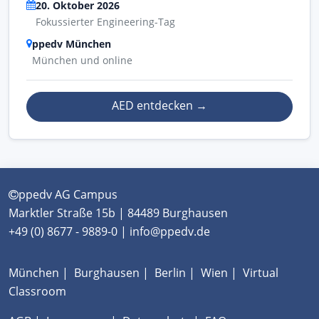
20. Oktober 2026
Fokussierter Engineering-Tag
ppedv München
München und online
AED entdecken
→
ppedv AG Campus
Marktler Straße 15b | 84489 Burghausen
+49 (0) 8677 - 9889-0 | info@ppedv.de
München
|
Burghausen
|
Berlin
|
Wien
|
Virtual
Classroom