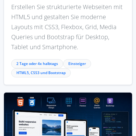
Erstellen Sie strukturierte Webseiten mit
HTML5 und gestalten Sie moderne
Layouts mit CSS3, Flexbox, Grid, Media
Queries und Bootstrap für Desktop,
Tablet und Smartphone.
2 Tage oder 4x halbtags
Einsteiger
HTML5, CSS3 und Bootstrap