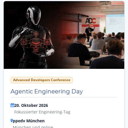
Advanced Developers Conference
Agentic Engineering Day
20. Oktober 2026
Fokussierter Engineering-Tag
ppedv München
München und online