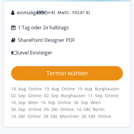
einmalig
499
€
(inkl. MwSt.: 593,81 €)
1 Tag oder 2x halbtags
SharePoint Designer PDF
Level Einsteiger
Termin wählen
14. Aug Online
19. Aug Online
19. Aug Burghausen
02. Sep Online
02. Sep Burghausen
11. Sep Online
16. Sep Wien
16. Sep Online
30. Sep Wien
30. Sep Online
09. Okt Online
14. Okt Berlin
14. Okt Online
28. Okt München
28. Okt Online