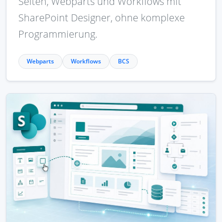
Seiten, Webparts und Workflows mit
SharePoint Designer, ohne komplexe
Programmierung.
Webparts
Workflows
BCS