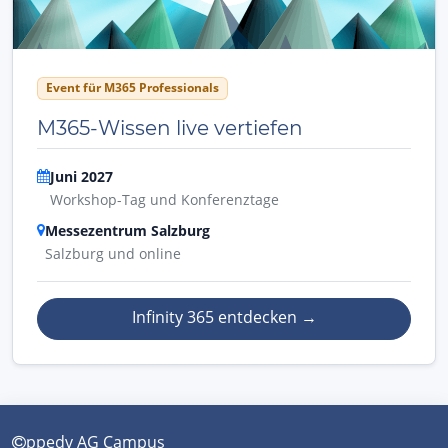
Event für M365 Professionals
M365-Wissen live vertiefen
Juni 2027
Workshop-Tag und Konferenztage
Messezentrum Salzburg
Salzburg und online
Infinity 365 entdecken
→
ppedv AG Campus