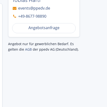
Tobias Hartl
events@ppedv.de
+49-8677-98890
Angebotsanfrage
Angebot nur für gewerblichen Bedarf. Es
gelten die
AGB
der ppedv AG (Deutschland).