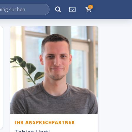
0
IHR ANSPRECHPARTNER