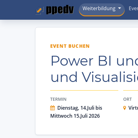
Weiterbildung
Eve
EVENT BUCHEN
Power BI und
und Visualis
TERMIN
ORT
Dienstag, 14.Juli bis
Virt
Mittwoch 15.Juli 2026