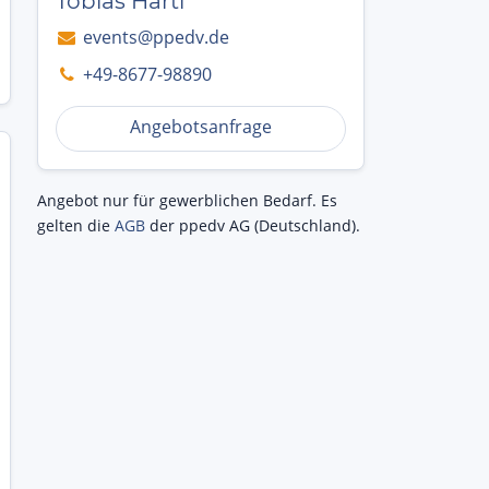
Tobias Hartl
events@ppedv.de
+49-8677-98890
Angebotsanfrage
Angebot nur für gewerblichen Bedarf. Es
gelten die
AGB
der ppedv AG (Deutschland).