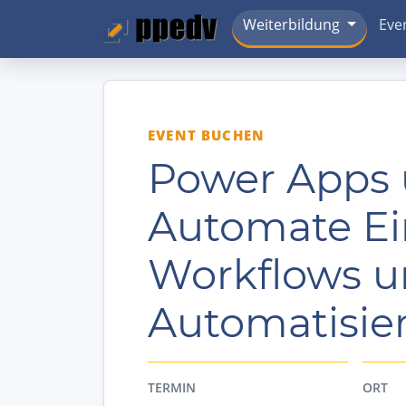
Weiterbildung
Eve
EVENT BUCHEN
Power Apps
Automate Ein
Workflows 
Automatisie
TERMIN
ORT