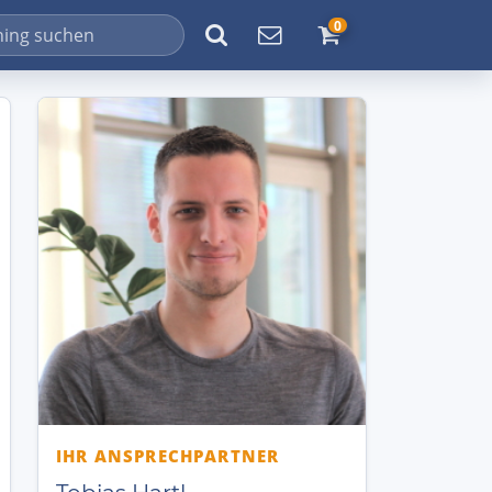
0
IHR ANSPRECHPARTNER