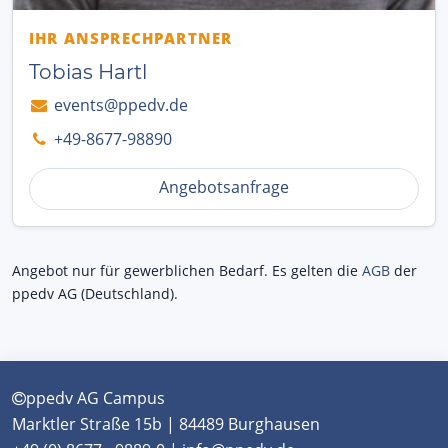
IHR ANSPRECHPARTNER
Tobias Hartl
events@ppedv.de
+49-8677-98890
Angebotsanfrage
Angebot nur für gewerblichen Bedarf. Es gelten die
AGB
der
ppedv AG (Deutschland).
ppedv AG Campus
Marktler Straße 15b | 84489 Burghausen