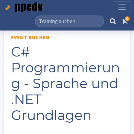
0
EVENT BUCHEN
C#
Programmierun
g - Sprache und
.NET
Grundlagen