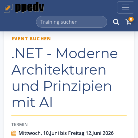
0
EVENT BUCHEN
.NET - Moderne
Architekturen
und Prinzipien
mit AI
TERMIN
Mittwoch, 10.Juni bis Freitag 12.Juni 2026