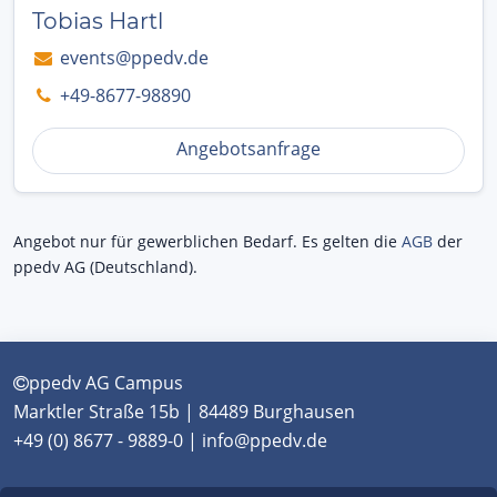
Tobias Hartl
events@ppedv.de
+49-8677-98890
Angebotsanfrage
Angebot nur für gewerblichen Bedarf. Es gelten die
AGB
der
ppedv AG (Deutschland).
ppedv AG Campus
Marktler Straße 15b | 84489 Burghausen
+49 (0) 8677 - 9889-0 | info@ppedv.de