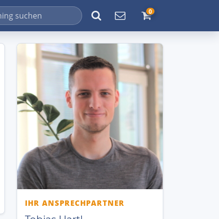
0
IHR ANSPRECHPARTNER