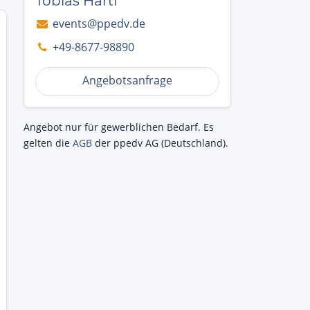
Tobias Hartl
events@ppedv.de
+49-8677-98890
Angebotsanfrage
Angebot nur für gewerblichen Bedarf. Es
gelten die
AGB
der ppedv AG (Deutschland).