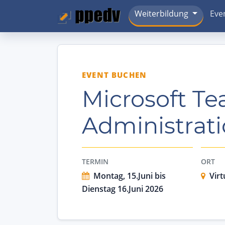
Weiterbildung
Eve
EVENT BUCHEN
Microsoft T
Administrat
TERMIN
ORT
Montag, 15.Juni bis
Virt
Dienstag 16.Juni 2026