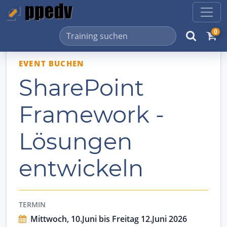
0
EVENT BUCHEN
SharePoint
Framework -
Lösungen
entwickeln
TERMIN
Mittwoch, 10.Juni bis Freitag 12.Juni 2026