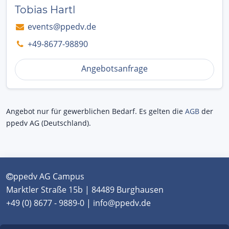
Tobias Hartl
events@ppedv.de
+49-8677-98890
Angebotsanfrage
Angebot nur für gewerblichen Bedarf. Es gelten die
AGB
der
ppedv AG (Deutschland).
ppedv AG Campus
Marktler Straße 15b | 84489 Burghausen
+49 (0) 8677 - 9889-0 | info@ppedv.de