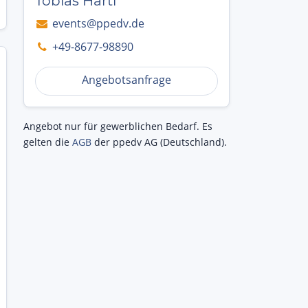
Tobias Hartl
events@ppedv.de
+49-8677-98890
Angebotsanfrage
Angebot nur für gewerblichen Bedarf. Es
gelten die
AGB
der ppedv AG (Deutschland).