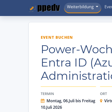
Weiterbildung
Eve
EVENT BUCHEN
Power-Woche
Entra ID (Az
Administrat
TERMIN
ORT
Montag, 06.Juli bis Freitag
Virt
10.Juli 2026