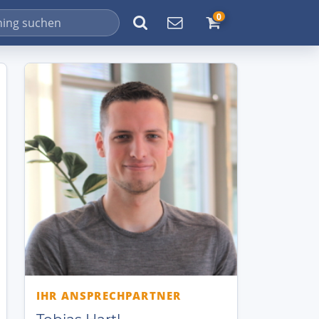
0
IHR ANSPRECHPARTNER