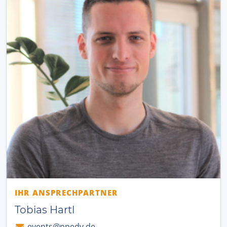
IHR ANSPRECHPARTNER
Tobias Hartl
events@ppedv.de