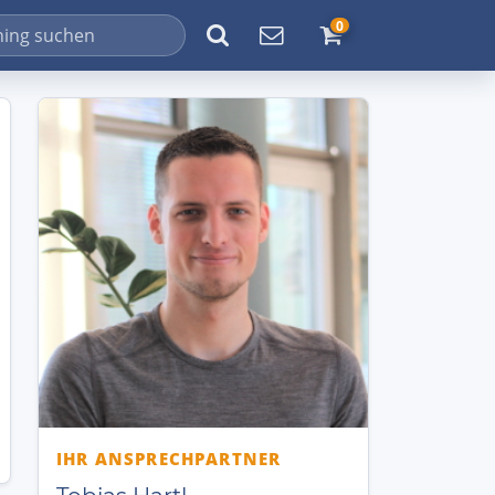
0
IHR ANSPRECHPARTNER