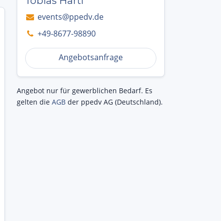
Tobias Hartl
events@ppedv.de
+49-8677-98890
Angebotsanfrage
Angebot nur für gewerblichen Bedarf. Es
gelten die
AGB
der ppedv AG (Deutschland).