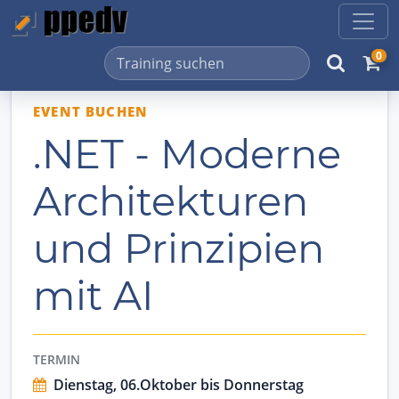
0
EVENT BUCHEN
.NET - Moderne
Architekturen
und Prinzipien
mit AI
TERMIN
Dienstag, 06.Oktober bis Donnerstag