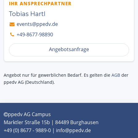
IHR ANSPRECHPARTNER
Tobias Hartl
events@ppedv.de
+49-8677-98890
Angebotsanfrage
Angebot nur für gewerblichen Bedarf. Es gelten die
AGB
der
ppedv AG (Deutschland).
ppedv AG Campus
Marktler Straße 15b | 84489 Burghausen
+49 (0) 8677 - 9889-0 | info@ppedv.de