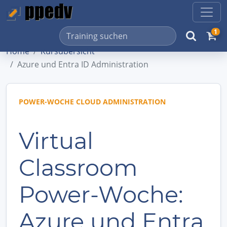
1
Home
Kursübersicht
Azure und Entra ID Administration
POWER-WOCHE CLOUD ADMINISTRATION
Virtual
Classroom
Power-Woche:
Azure und Entra