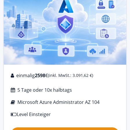
einmalig
2598
€
(inkl. MwSt.: 3.091,62 €)
5 Tage oder 10x halbtags
Microsoft Azure Administrator AZ 104
Level Einsteiger