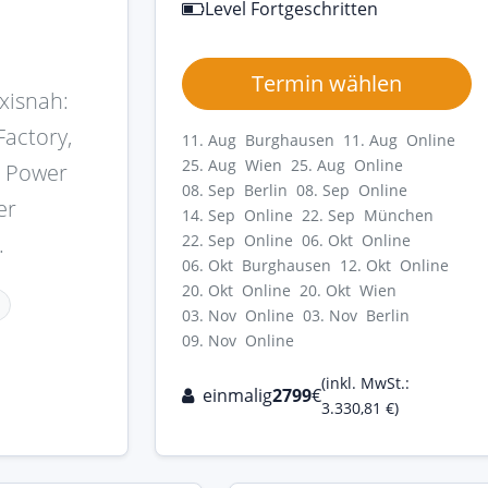
Level Fortgeschritten
Termin wählen
xisnah:
actory,
11. Aug Burghausen
11. Aug Online
25. Aug Wien
25. Aug Online
, Power
08. Sep Berlin
08. Sep Online
er
14. Sep Online
22. Sep München
.
22. Sep Online
06. Okt Online
06. Okt Burghausen
12. Okt Online
20. Okt Online
20. Okt Wien
03. Nov Online
03. Nov Berlin
09. Nov Online
(inkl. MwSt.:
einmalig
2799
€
3.330,81 €)