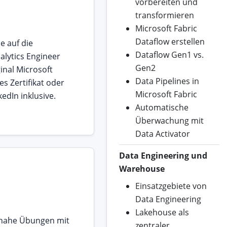
vorbereiten und
transformieren
Microsoft Fabric
Dataflow erstellen
e auf die
Dataflow Gen1 vs.
alytics Engineer
Gen2
inal Microsoft
Data Pipelines in
s Zertifikat oder
Microsoft Fabric
kedIn inklusive.
Automatische
Überwachung mit
Data Activator
Data Engineering und
Warehouse
Einsatzgebiete von
Data Engineering
Lakehouse als
snahe Übungen mit
zentraler