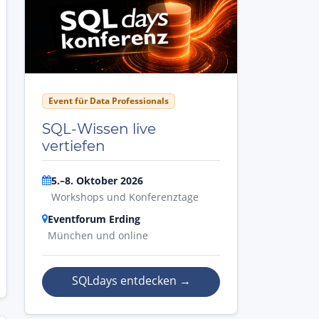
Event für Data Professionals
SQL-Wissen live
vertiefen
5.–8. Oktober 2026
Workshops und Konferenztage
Eventforum Erding
München und online
SQLdays entdecken
→