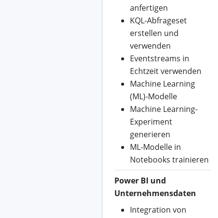
anfertigen
KQL-Abfrageset
erstellen und
verwenden
Eventstreams in
Echtzeit verwenden
Machine Learning
(ML)-Modelle
Machine Learning-
Experiment
generieren
ML-Modelle in
Notebooks trainieren
Power BI und
Unternehmensdaten
Integration von