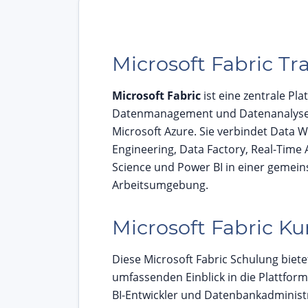
Microsoft Fabric Tr
Microsoft Fabric
ist eine zentrale Pla
Datenmanagement und Datenanalyse 
Microsoft Azure. Sie verbindet Data 
Engineering, Data Factory, Real-Time 
Science und Power BI in einer gemei
Arbeitsumgebung.
Microsoft Fabric Ku
Diese Microsoft Fabric Schulung biete
umfassenden Einblick in die Plattfor
BI-Entwickler und Datenbankadminist