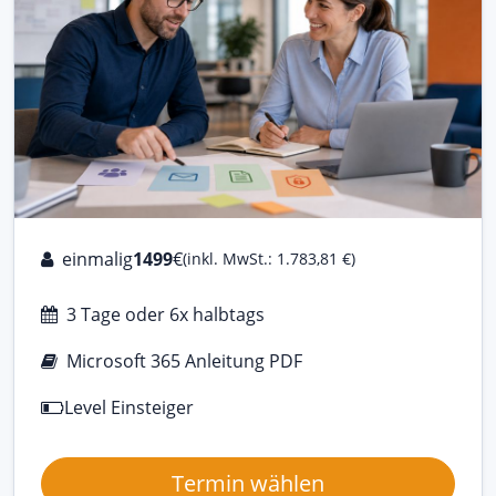
einmalig
1499
€
(inkl. MwSt.: 1.783,81 €)
3 Tage oder 6x halbtags
Microsoft 365 Anleitung PDF
Level Einsteiger
Termin wählen