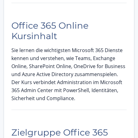
Office 365 Online
Kursinhalt
Sie lernen die wichtigsten Microsoft 365 Dienste
kennen und verstehen, wie Teams, Exchange
Online, SharePoint Online, OneDrive for Business
und Azure Active Directory zusammenspielen.
Der Kurs verbindet Administration im Microsoft
365 Admin Center mit PowerShell, Identitäten,
Sicherheit und Compliance.
Zielgruppe Office 365