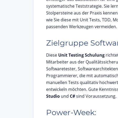
systematische Teststrategie. Sie ler
Stolpersteine aus der Praxis kennen
wie Sie diese mit Unit Tests, TDD, 
passenden Werkzeugen vermeiden.
Zielgruppe Softwar
Diese
Unit Testing Schulung
richtet
Mitarbeiter aus der Qualitätssicher
Softwaretester, Softwarearchitekten
Programmierer, die mit automatisc
manuellen Tests qualitativ hochwer
entwickeln möchten. Gute Kenntnis
Studio
und
C#
sind Voraussetzung.
Power-Week: