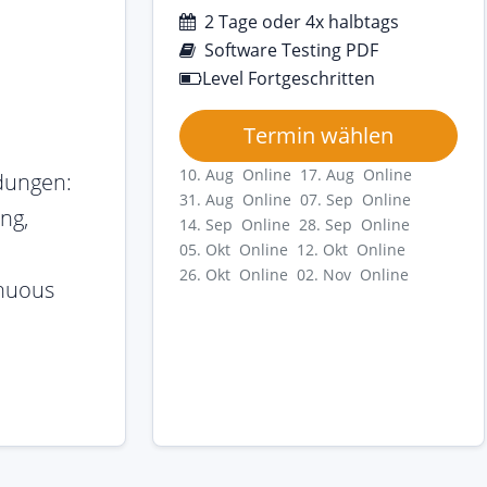
2 Tage oder 4x halbtags
Software Testing PDF
Level Fortgeschritten
Termin wählen
10. Aug Online
17. Aug Online
dungen:
31. Aug Online
07. Sep Online
ng,
14. Sep Online
28. Sep Online
05. Okt Online
12. Okt Online
26. Okt Online
02. Nov Online
inuous