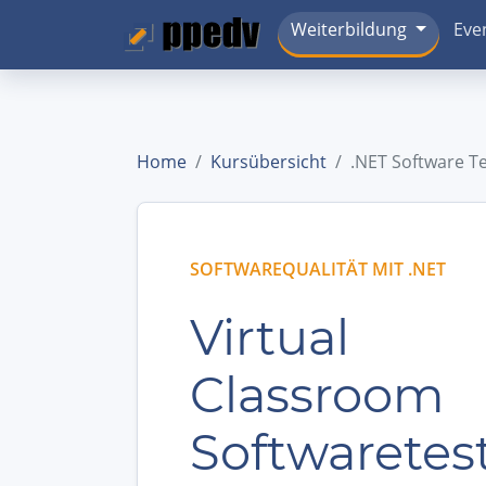
Weiterbildung
Eve
Home
Kursübersicht
.NET Software T
SOFTWAREQUALITÄT MIT .NET
Virtual
Classroom
Softwaretes