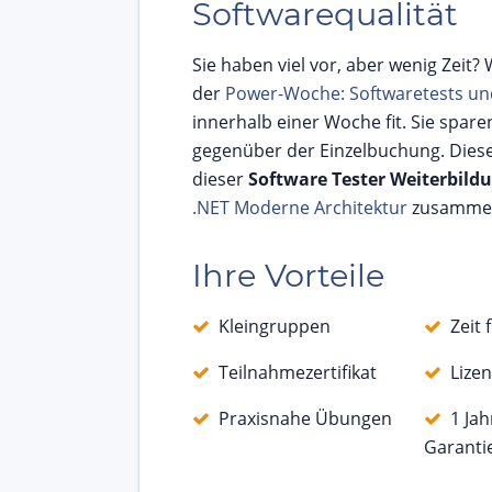
Softwarequalität
Sie haben viel vor, aber wenig Zeit?
der
Power-Woche: Softwaretests und
innerhalb einer Woche fit. Sie spare
gegenüber der Einzelbuchung. Diese 
dieser
Software Tester Weiterbild
.NET Moderne Architektur
zusamme
Ihre Vorteile
Kleingruppen
Zeit 
Teilnahmezertifikat
Lizen
Praxisnahe Übungen
1 Ja
Garanti