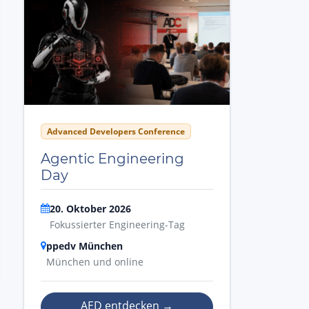
Advanced Developers Conference
Agentic Engineering
Day
20. Oktober 2026
Fokussierter Engineering-Tag
ppedv München
München und online
AED entdecken
→