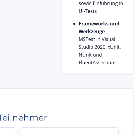
sowie Einführung in
UI-Tests
Frameworks und
Werkzeuge
MSTest in Visual
Studio 2026, xUnit,
NUnit und
FluentAssertions
Teilnehmer