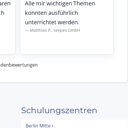
aren
Alle mir wichtigen Themen
ch
konnten ausführlich
unterrichtet werden.
Matthias P., seepex GmbH
undenbewertungen
Schulungszentren
Berlin Mitte