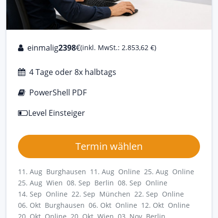
einmalig
2398
€
(inkl. MwSt.: 2.853,62 €)
4 Tage oder 8x halbtags
PowerShell PDF
Level Einsteiger
Termin wählen
11. Aug Burghausen
11. Aug Online
25. Aug Online
25. Aug Wien
08. Sep Berlin
08. Sep Online
14. Sep Online
22. Sep München
22. Sep Online
06. Okt Burghausen
06. Okt Online
12. Okt Online
20. Okt Online
20. Okt Wien
03. Nov Berlin