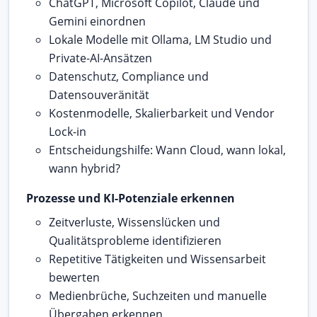
ChatGPT, Microsoft Copilot, Claude und
Gemini einordnen
Lokale Modelle mit Ollama, LM Studio und
Private-AI-Ansätzen
Datenschutz, Compliance und
Datensouveränität
Kostenmodelle, Skalierbarkeit und Vendor
Lock-in
Entscheidungshilfe: Wann Cloud, wann lokal,
wann hybrid?
Prozesse und KI-Potenziale erkennen
Zeitverluste, Wissenslücken und
Qualitätsprobleme identifizieren
Repetitive Tätigkeiten und Wissensarbeit
bewerten
Medienbrüche, Suchzeiten und manuelle
Übergaben erkennen