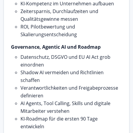
KI-Kompetenz im Unternehmen aufbauen
Zeitersparnis, Durchlaufzeiten und
Qualitätsgewinne messen
ROI, Pilotbewertung und
Skalierungsentscheidung
Governance, Agentic AI und Roadmap
Datenschutz, DSGVO und EU AI Act grob
einordnen
Shadow AI vermeiden und Richtlinien
schaffen
Verantwortlichkeiten und Freigabeprozesse
definieren
AI Agents, Tool Calling, Skills und digitale
Mitarbeiter verstehen
KI-Roadmap für die ersten 90 Tage
entwickeln