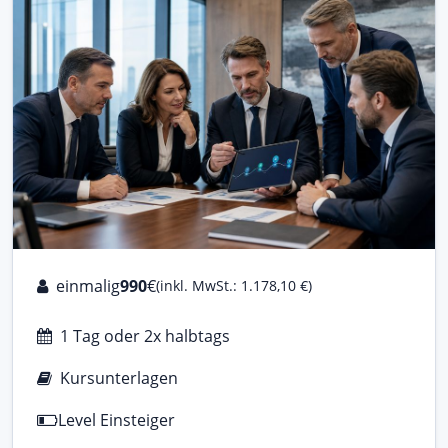
einmalig
990
€
(inkl. MwSt.: 1.178,10 €)
1 Tag oder 2x halbtags
Kursunterlagen
Level Einsteiger