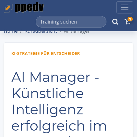
1
Home
Kursübersicht
AI Manager
KI-STRATEGIE FÜR ENTSCHEIDER
AI Manager -
Künstliche
Intelligenz
erfolgreich im