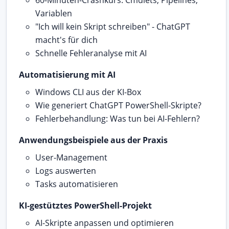
60-Minuten-Crashkurs: Cmdlets, Pipelines,
Variablen
"Ich will kein Skript schreiben" - ChatGPT
macht's für dich
Schnelle Fehleranalyse mit AI
Automatisierung mit AI
Windows CLI aus der KI-Box
Wie generiert ChatGPT PowerShell-Skripte?
Fehlerbehandlung: Was tun bei AI-Fehlern?
Anwendungsbeispiele aus der Praxis
User-Management
Logs auswerten
Tasks automatisieren
KI-gestütztes PowerShell-Projekt
AI-Skripte anpassen und optimieren