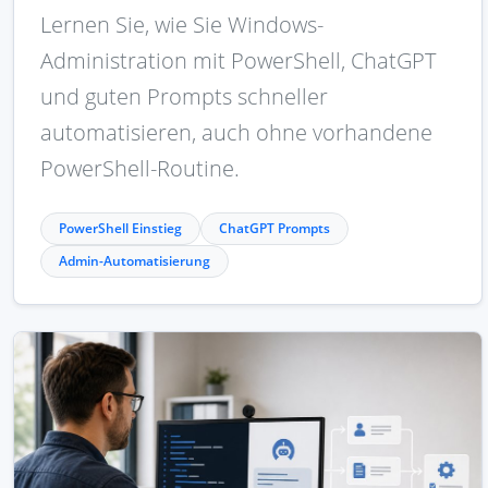
Lernen Sie, wie Sie Windows-
Administration mit PowerShell, ChatGPT
und guten Prompts schneller
automatisieren, auch ohne vorhandene
PowerShell-Routine.
PowerShell Einstieg
ChatGPT Prompts
Admin-Automatisierung