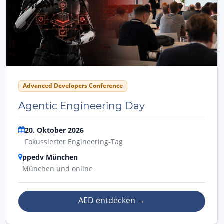
Advanced Developers Conference
Agentic Engineering Day
20. Oktober 2026
Fokussierter Engineering-Tag
ppedv München
München und online
AED entdecken
→