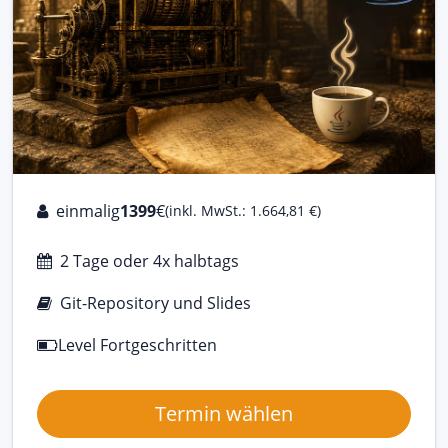
einmalig
1399
€
(inkl. MwSt.: 1.664,81 €)
2 Tage oder 4x halbtags
Git-Repository und Slides
Level Fortgeschritten
Termin wählen