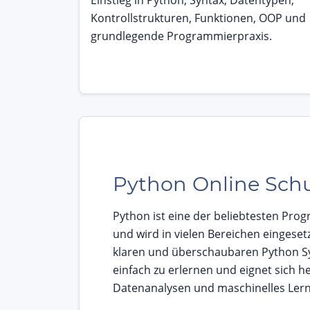
Einstieg in Python, Syntax, Datentypen,
Kontrollstrukturen, Funktionen, OOP und
grundlegende Programmierpraxis.
Python Online Sch
Python ist eine der beliebtesten Pr
und wird in vielen Bereichen eingeset
klaren und überschaubaren Python Synt
einfach zu erlernen und eignet sich h
Datenanalysen und maschinelles Ler