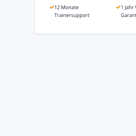
12 Monate
1 Jahr
Trainersupport
Garant