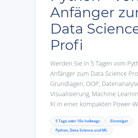
Anfänger z
Data Scienc
Profi
Werden Sie in 5 Tagen vom Pyt
Anfänger zum Data Science Prof
Grundlagen, OOP, Datenanalyse
Visualisierung, Machine Learni
KI in einer kompakten Power-
5 Tage oder 10x halbtags
Einsteiger
Python, Data Science und ML