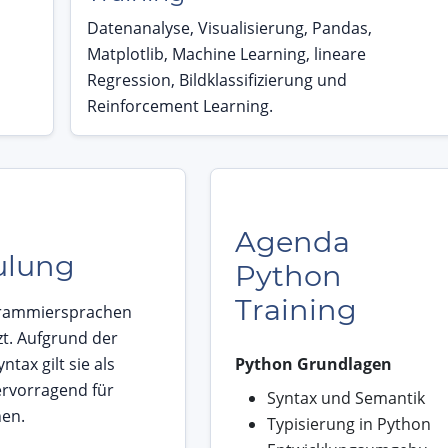
Datenanalyse, Visualisierung, Pandas,
Matplotlib, Machine Learning, lineare
Regression, Bildklassifizierung und
Reinforcement Learning.
Agenda
ulung
Python
Training
ogrammiersprachen
zt. Aufgrund der
ax gilt sie als
Python Grundlagen
ervorragend für
Syntax und Semantik
nen.
Typisierung in Python