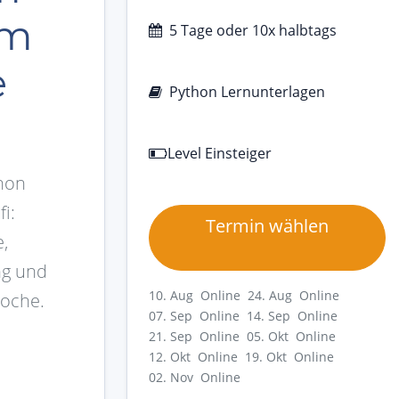
um
5 Tage oder 10x halbtags
e
Python Lernunterlagen
Level Einsteiger
hon
i:
Termin wählen
,
ng und
10. Aug Online
24. Aug Online
Woche.
07. Sep Online
14. Sep Online
21. Sep Online
05. Okt Online
12. Okt Online
19. Okt Online
02. Nov Online