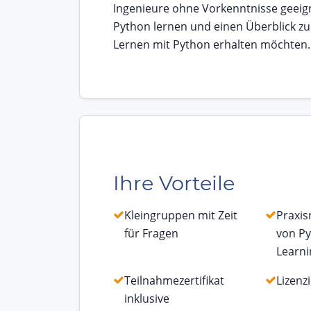
Ingenieure ohne Vorkenntnisse geeign
Python lernen und einen Überblick z
Lernen mit Python erhalten möchten.
Ihre Vorteile
Kleingruppen mit Zeit
Praxi
für Fragen
von Py
Learni
Teilnahmezertifikat
Lizenz
inklusive