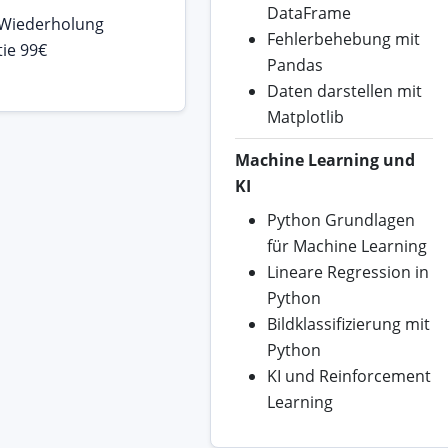
DataFrame
 Wiederholung
Fehlerbehebung mit
ie 99€
Pandas
Daten darstellen mit
Matplotlib
Machine Learning und
KI
Python Grundlagen
für Machine Learning
Lineare Regression in
Python
Bildklassifizierung mit
Python
KI und Reinforcement
Learning