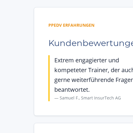
PPEDV ERFAHRUNGEN
Kundenbewertung
Extrem engagierter und
kompeteter Trainer, der auc
gerne weiterführende Frage
beantwortet.
Samuel F., Smart InsurTech AG