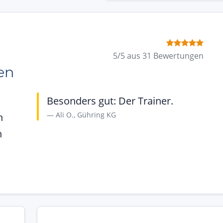
5/5 aus 31 Bewertungen
en
Besonders gut: Der Trainer.
Ali O., Gühring KG
h
n