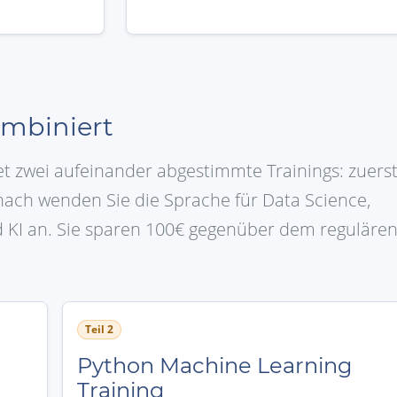
mbiniert
t zwei aufeinander abgestimmte Trainings: zuers
nach wenden Sie die Sprache für Data Science,
d KI an. Sie sparen 100€ gegenüber dem reguläre
Teil 2
Python Machine Learning
Training