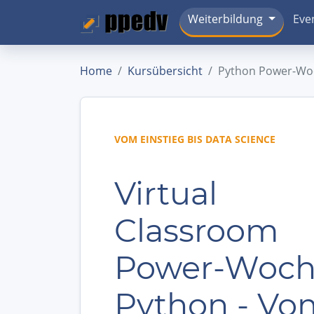
Weiterbildung
Eve
Home
Kursübersicht
Python Power-Wo
VOM EINSTIEG BIS DATA SCIENCE
Virtual
Classroom
Power-Woch
Python - Vo