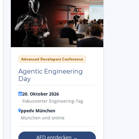
Advanced Developers Conference
Agentic Engineering
Day
20. Oktober 2026
Fokussierter Engineering-Tag
ppedv München
München und online
AED entdecken
→